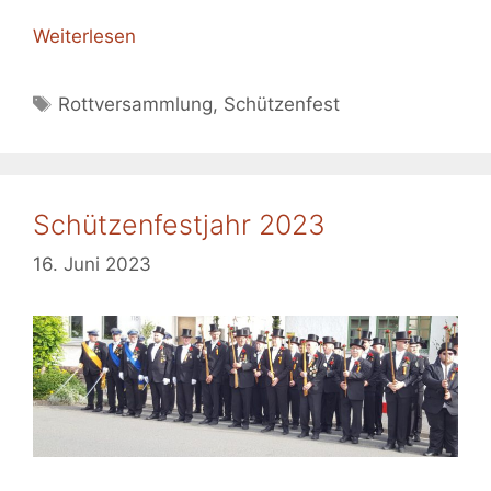
Weiterlesen
Schlagwörter
Rottversammlung
,
Schützenfest
Schützenfestjahr 2023
16. Juni 2023