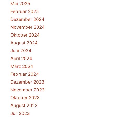
Mai 2025
Februar 2025
Dezember 2024
November 2024
Oktober 2024
August 2024
Juni 2024
April 2024
März 2024
Februar 2024
Dezember 2023
November 2023
Oktober 2023
August 2023
Juli 2023