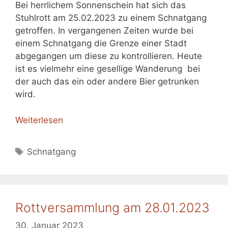
Bei herrlichem Sonnenschein hat sich das
Stuhlrott am 25.02.2023 zu einem Schnatgang
getroffen. In vergangenen Zeiten wurde bei
einem Schnatgang die Grenze einer Stadt
abgegangen um diese zu kontrollieren. Heute
ist es vielmehr eine gesellige Wanderung bei
der auch das ein oder andere Bier getrunken
wird.
Weiterlesen
Schlagwörter
Schnatgang
Rottversammlung am 28.01.2023
30. Januar 2023