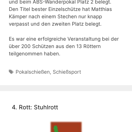
und beim ABS-Wanderpokal Platz 2 belegt.
Den Titel bester Einzelschütze hat Matthias
Kämper nach einem Stechen nur knapp
verpasst und den zweiten Platz belegt.
Es war eine erfolgreiche Veranstaltung bei der
über 200 Schützen aus den 13 Röttern
teilgenommen haben.
Schlagwörter
Pokalschießen
,
Schießsport
4. Rott: Stuhlrott