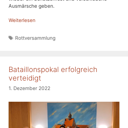
Ausmärsche geben.
Weiterlesen
Schlagwörter
Rottversammlung
Bataillonspokal erfolgreich
verteidigt
1. Dezember 2022