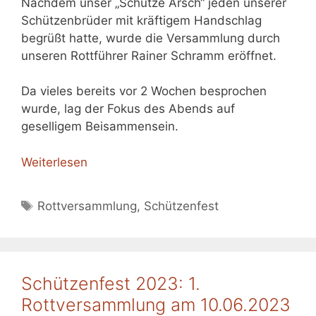
Nachdem unser „Schütze Arsch“ jeden unserer
Schützenbrüder mit kräftigem Handschlag
begrüßt hatte, wurde die Versammlung durch
unseren Rottführer Rainer Schramm eröffnet.
Da vieles bereits vor 2 Wochen besprochen
wurde, lag der Fokus des Abends auf
geselligem Beisammensein.
Weiterlesen
Schlagwörter
Rottversammlung
,
Schützenfest
Schützenfest 2023: 1.
Rottversammlung am 10.06.2023