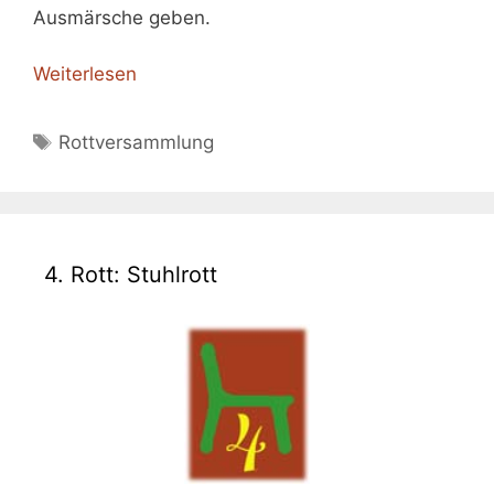
Ausmärsche geben.
Weiterlesen
Schlagwörter
Rottversammlung
4. Rott: Stuhlrott