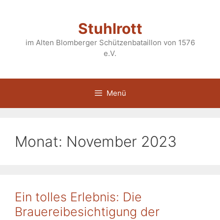
Zum
Inhalt
Stuhlrott
springen
im Alten Blomberger Schützenbataillon von 1576
e.V.
Menü
Monat:
November 2023
Ein tolles Erlebnis: Die
Brauereibesichtigung der