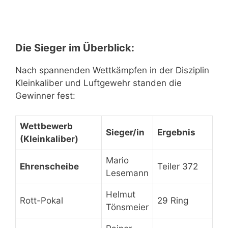
Die Sieger im Überblick:
Nach spannenden Wettkämpfen in der Disziplin
Kleinkaliber und Luftgewehr standen die
Gewinner fest:
Wettbewerb
Sieger/in
Ergebnis
(Kleinkaliber)
Mario
Ehrenscheibe
Teiler 372
Lesemann
Helmut
Rott-Pokal
29 Ring
Tönsmeier