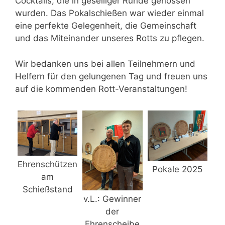
Cocktails, die in geselliger Runde genossen
wurden. Das Pokalschießen war wieder einmal
eine perfekte Gelegenheit, die Gemeinschaft
und das Miteinander unseres Rotts zu pflegen.
Wir bedanken uns bei allen Teilnehmern und
Helfern für den gelungenen Tag und freuen uns
auf die kommenden Rott-Veranstaltungen!
Ehrenschützen
Pokale 2025
am
Schießstand
v.L.: Gewinner
der
Ehrenscheibe