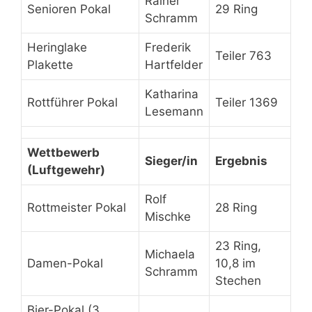
Rainer
Senioren Pokal
29 Ring
Schramm
Heringlake
Frederik
Teiler 763
Plakette
Hartfelder
Katharina
Rottführer Pokal
Teiler 1369
Lesemann
Wettbewerb
Sieger/in
Ergebnis
(Luftgewehr)
Rolf
Rottmeister Pokal
28 Ring
Mischke
23 Ring,
Michaela
Damen-Pokal
10,8 im
Schramm
Stechen
Bier-Pokal (3