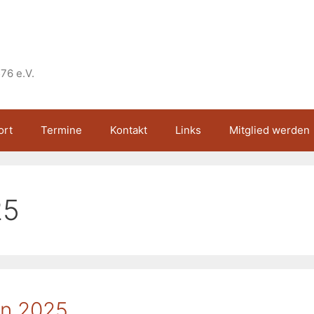
76 e.V.
ort
Termine
Kontakt
Links
Mitglied werden
25
en 2025