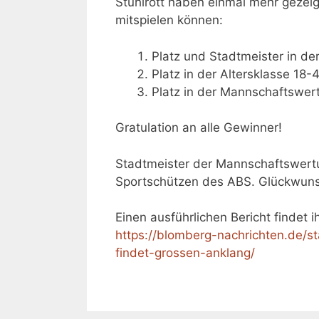
Stuhlrott haben einmal mehr gezei
mitspielen können:
Platz und Stadtmeister in d
Platz in der Altersklasse 18
Platz in der Mannschaftswertu
Gratulation an alle Gewinner!
Stadtmeister der Mannschaftswertu
Sportschützen des ABS. Glückwun
Einen ausführlichen Bericht findet 
https://blomberg-nachrichten.de/s
findet-grossen-anklang/