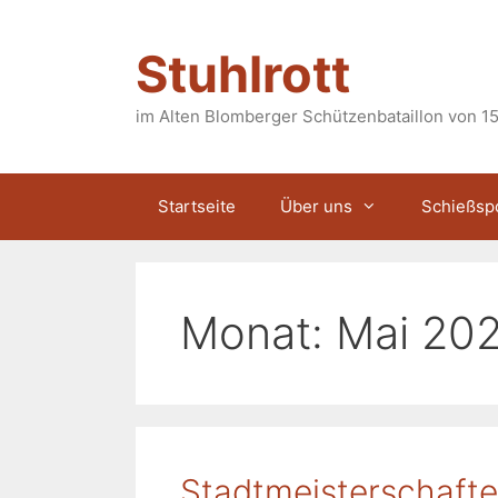
Zum
Inhalt
Stuhlrott
springen
im Alten Blomberger Schützenbataillon von 15
Startseite
Über uns
Schießsp
Monat:
Mai 20
Stadtmeisterschaft