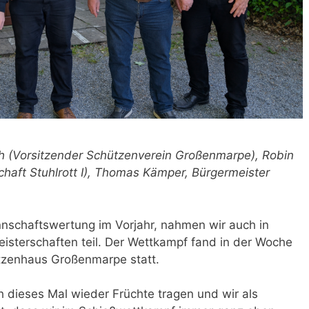
oth (Vorsitzender Schützenverein Großenmarpe), Robin
haft Stuhlrott I), Thomas Kämper, Bürgermeister
nnschaftswertung im Vorjahr, nahmen wir auch in
isterschaften teil. Der Wettkampf fand in der Woche
tzenhaus Großenmarpe statt.
h dieses Mal wieder Früchte tragen und wir als