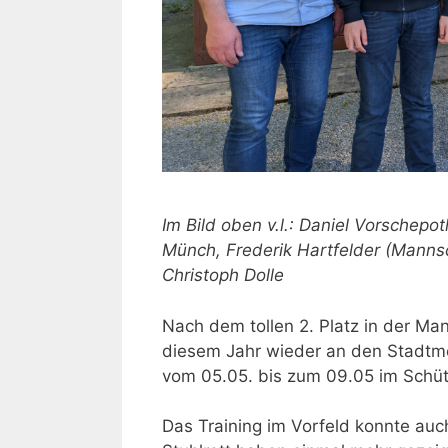
Im Bild oben v.l.: Daniel Vorschep
Münch, Frederik Hartfelder (Mannsc
Christoph Dolle
Nach dem tollen 2. Platz in der Ma
diesem Jahr wieder an den Stadtme
vom 05.05. bis zum 09.05 im Schü
Das Training im Vorfeld konnte auc