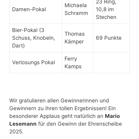
23 Ring,
Michaela
Damen-Pokal
10,8 im
Schramm
Stechen
Bier-Pokal (3
Thomas
Schuss, Knobeln,
69 Punkte
Kämper
Dart)
Ferry
Verlosungs Pokal
Kamps
Wir gratulieren allen Gewinnerinnen und
Gewinnern zu ihren tollen Ergebnissen! Ein
besonderer Applaus geht natürlich an
Mario
Lesemann
für den Gewinn der Ehrenscheibe
2025.