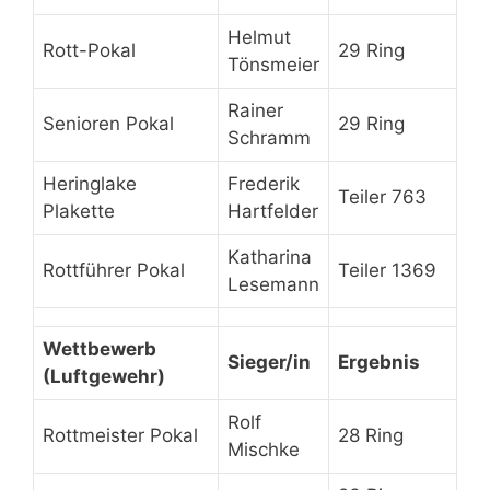
Helmut
Rott-Pokal
29 Ring
Tönsmeier
Rainer
Senioren Pokal
29 Ring
Schramm
Heringlake
Frederik
Teiler 763
Plakette
Hartfelder
Katharina
Rottführer Pokal
Teiler 1369
Lesemann
Wettbewerb
Sieger/in
Ergebnis
(Luftgewehr)
Rolf
Rottmeister Pokal
28 Ring
Mischke