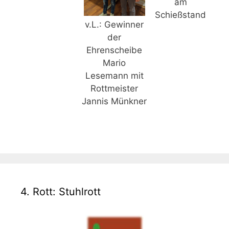
am
Schießstand
v.L.: Gewinner
der
Ehrenscheibe
Mario
Lesemann mit
Rottmeister
Jannis Münkner
4. Rott: Stuhlrott