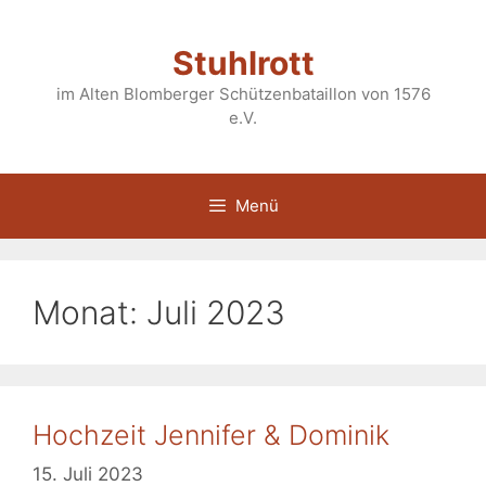
Zum
Inhalt
Stuhlrott
springen
im Alten Blomberger Schützenbataillon von 1576
e.V.
Menü
Monat:
Juli 2023
Hochzeit Jennifer & Dominik
15. Juli 2023