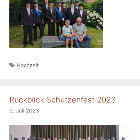
Schlagwörter
Hochzeit
Rückblick Schützenfest 2023
9. Juli 2023