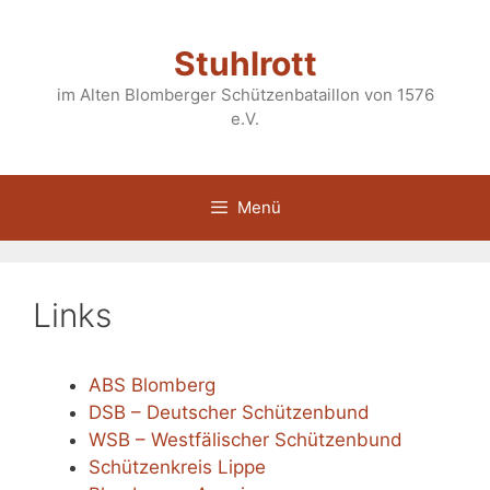
Zum
Inhalt
Stuhlrott
springen
im Alten Blomberger Schützenbataillon von 1576
e.V.
Menü
Links
ABS Blomberg
DSB – Deutscher Schützenbund
WSB – Westfälischer Schützenbund
Schützenkreis Lippe