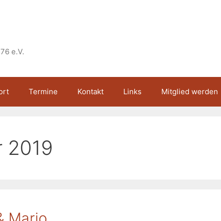
76 e.V.
ort
Termine
Kontakt
Links
Mitglied werden
r 2019
& Mario