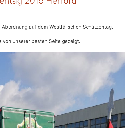
entag 2019 Herford
r Abordnung auf dem Westfälischen Schützentag.
s von unserer besten Seite gezeigt.