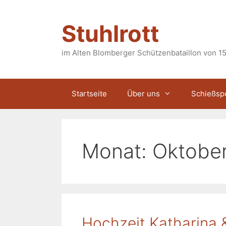
Zum
Inhalt
Stuhlrott
springen
im Alten Blomberger Schützenbataillon von 15
Startseite
Über uns
Schießsp
Monat:
Oktobe
Hochzeit Katharina 