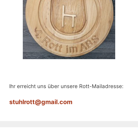
Ihr erreicht uns über unsere Rott-Mailadresse:
stuhlrott@gmail.com