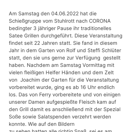
Am Samstag den 04.06.2022 hat die
Schießgruppe vom Stuhlrott nach CORONA
bedingter 3 jähriger
Pause ihr traditionelles
Satee Grillen durchgeführt. Diese Veranstaltung
findet seit 22 Jahren statt. Sie
fand in diesem
Jahr in dem Garten von Rolf und Steffi Schlüter
statt, den sie uns gerne zur Verfügung
gestellt
haben. Nachdem am Samstag Vormittag mit
vielen fleißigen Helfer Händen und dem Zelt
von
Joachim der Garten für die Veranstaltung
vorbereitet wurde, ging es ab 16 Uhr endlich
los. Das von
Ferry vorbereitete und von einigen
unserer Damen aufgespießte Fleisch kam auf
den Grill damit es
anschließend mit der Spezial
Soße sowie Salatspenden verzehrt werden
konnte. Wie auf den Bildern
zu sehen hatten alle richtig Spaß, sei es am