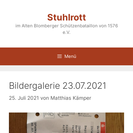
Zum
Inhalt
Stuhlrott
springen
im Alten Blomberger Schützenbataillon von 1576
e.V.
Menü
Bildergalerie 23.07.2021
25. Juli 2021
von
Matthias Kämper