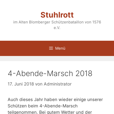
Zum
Inhalt
Stuhlrott
springen
im Alten Blomberger Schützenbataillon von 1576
e.V.
Menü
4-Abende-Marsch 2018
17. Juni 2018
von
Administrator
Auch dieses Jahr haben wieder einige unserer
Schützen beim 4-Abende-Marsch
teilgenommen. Bei gutem Wetter und der